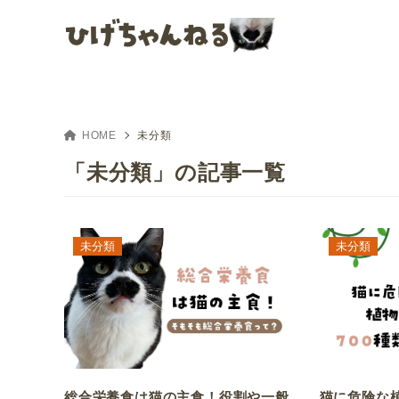
HOME
未分類
「未分類」の記事一覧
未分類
未分類
総合栄養食は猫の主食！役割や一般
猫に危険な