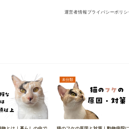
運営者情報
プライバシーポリシ
未分類
植物とは｜暮らしの中で
猫のフケの原因と対策｜動物病院