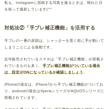
私も、Instagramに投稿する写真を撮るときは、晴れた日
を狙って撮影しています(^^
対処法②「手ブレ補正機能」を活用する
手ブレの一番の原因は、シャッターを置く前に手が動いて
しまうことによる振動です。
近年販売されているスマホは「手ブレ補正機能」が搭載さ
れているものも多く、
手ブレ補正機能がついている場合
は、設定がONになっているか確認しましょう
。
iPhoneの場合は、iPhone7から手ブレ補正機能がついてお
り、androidの場合はXperiaシリーズやAQUOSシリーズに
搭載されています。