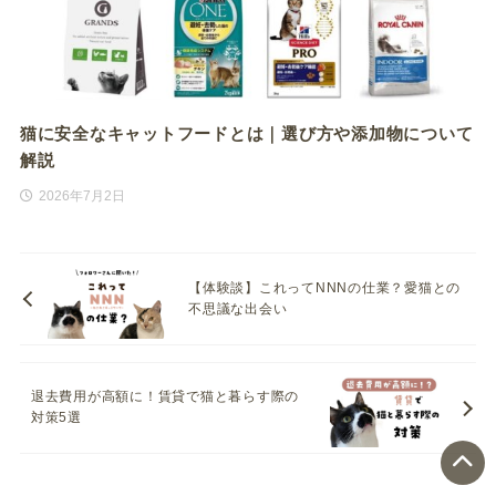
猫に安全なキャットフードとは｜選び方や添加物について
解説
2026年7月2日
【体験談】これってNNNの仕業？愛猫との
不思議な出会い
退去費用が高額に！賃貸で猫と暮らす際の
対策5選