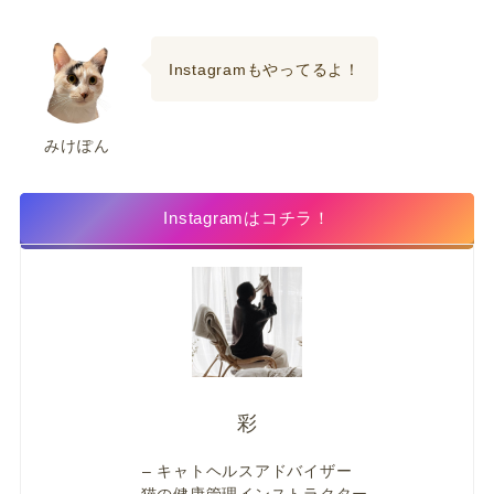
Instagramもやってるよ！
みけぽん
Instagramはコチラ！
彩
– キャトヘルスアドバイザー