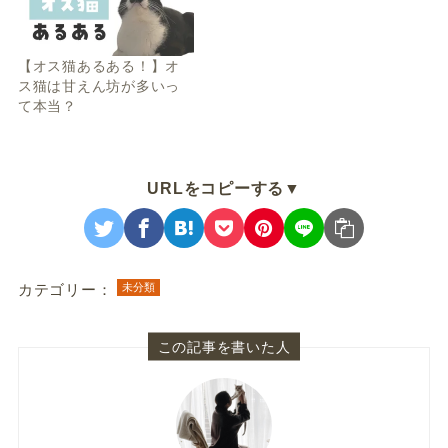
【オス猫あるある！】オ
ス猫は甘えん坊が多いっ
て本当？
URLをコピーする▼
カテゴリー：
未分類
この記事を書いた人