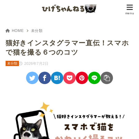
HOME
未分類
猫好きインスタグラマー直伝！スマホ
で猫を撮る６つのコツ
2026年7月2日
未分類