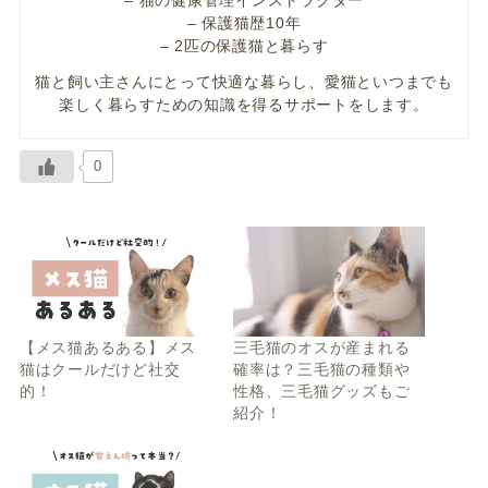
– 猫の健康管理インストラクター
– 保護猫歴10年
– 2匹の保護猫と暮らす
猫と飼い主さんにとって快適な暮らし、愛猫といつまでも
楽しく暮らすための知識を得るサポートをします。
0
【メス猫あるある】メス
三毛猫のオスが産まれる
猫はクールだけど社交
確率は？三毛猫の種類や
的！
性格、三毛猫グッズもご
紹介！