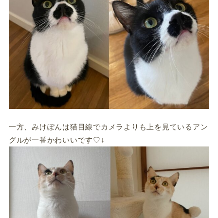
一方、みけぽんは猫目線でカメラよりも上を見ているアン
グルが一番かわいいです♡↓