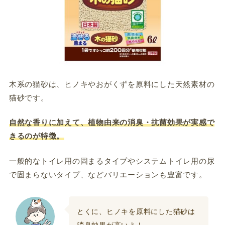
木系の猫砂は、ヒノキやおがくずを原料にした天然素材の
猫砂です。
自然な香りに加えて、植物由来の消臭・抗菌効果が実感で
きるのが特徴。
一般的なトイレ用の固まるタイプやシステムトイレ用の尿
で固まらないタイプ、などバリエーションも豊富です。
とくに、ヒノキを原料にした猫砂は
消臭効果が高いよ！