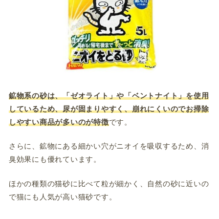
鉱物系の砂は、「ゼオライト」や「ベントナイト」を使用
しているため、尿が固まりやすく、崩れにくいのでお掃除
しやすい商品が多いのが特徴
です。
さらに、鉱物にある細かい穴がニオイを吸収するため、消
臭効果にも優れています。
ほかの種類の猫砂に比べて粒が細かく、自然の砂に近いの
で猫にも人気が高い猫砂です。