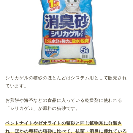
シリカゲルの猫砂のほとんどはシステム用として販売され
ています。
お煎餅や海苔などの食品に入っている乾燥剤に使われる
「シリカゲル」が原料の猫砂です。
ベントナイトやゼオライトの猫砂と同じ鉱物系に分類さ
れ、ほかの種類の猫砂に比べて、抗菌・消臭に優れている