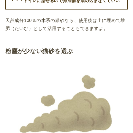
・・・トイレに流せるので排泄物を溜め込まなくていい
天然成分100％の木系の猫砂なら、使用後は土に埋めて堆
肥（たいひ）として活用することもできますよ。
粉塵が少ない猫砂を選ぶ