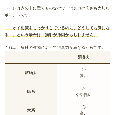
トイレは家の中に置くものなので、消臭力の高さも大切な
ポイントです。
「ニオイ対策をしっかりしているのに、どうしても気にな
る…」という場合は、猫砂が原因かもしれません。
これは、猫砂の種類によって消臭力が異なるからです。
消臭力
◯
鉱物系
高い
△
紙系
やや低い
◯
木系
高い