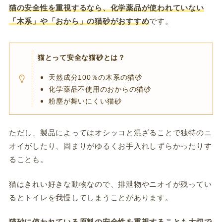
猫の安全性を重視するなら、化学薬品が使われていない
「木系」や「おから」の猫砂がおすすめ
です。
猫とって安全な猫砂とは？
天然成分100％の木系の猫砂
化学薬品不使用のおからの猫砂
粉塵が舞いにくい猫砂
ただし、製品によってはオシッコと混ざることで独特のニ
オイがしたり、固まりがゆるくお手入れしずらかったりす
ることも。
猫はきれい好きな動物なので、排泄物やニオイが残ってい
るとトイレを我慢してしまうことがあります。
猫砂に使われている原料の安全性を重視することも大切で